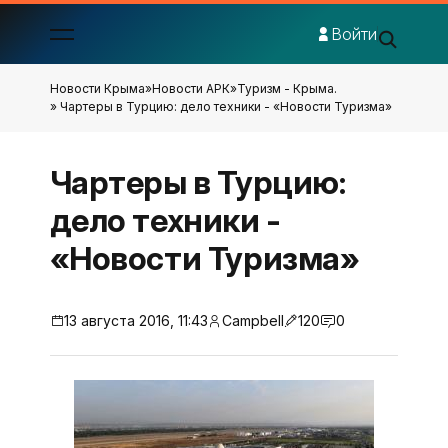
Войти
Новости Крыма
»
Новости АРК
»
Туризм - Крыма.
» Чартеры в Турцию: дело техники - «Новости Туризма»
Чартеры в Турцию:
дело техники -
«Новости Туризма»
13 августа 2016, 11:43
Campbell
120
0