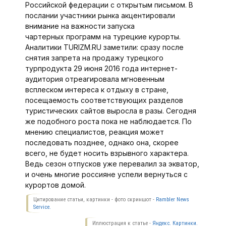
Российской федерации с открытым письмом. В
послании участники рынка акцентировали
внимание на важности запуска
чартерных программ на турецкие курорты.
Аналитики TURIZM.RU заметили: сразу после
снятия запрета на продажу турецкого
турпродукта 29 июня 2016 года интернет-
аудитория отреагировала мгновенным
всплеском интереса к отдыху в стране,
посещаемость соответствующих разделов
туристических сайтов выросла в разы. Сегодня
же подобного роста пока не наблюдается. По
мнению специалистов, реакция может
последовать позднее, однако она, скорее
всего, не будет носить взрывного характера.
Ведь сезон отпусков уже перевалил за экватор,
и очень многие россияне успели вернуться с
курортов домой.
Цитирование статьи, картинки - фото скриншот -
Rambler News
Service.
Иллюстрация к статье -
Яндекс. Картинки.