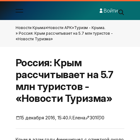
Войти
Новости Крыма
»
Новости АРК
»
Туризм - Крыма.
» Россия: Крым рассчитывает на 5.7 млн туристов -
«Новости Туризма»
Россия: Крым
рассчитывает на 5.7
млн туристов -
«Новости Туризма»
15 декабря 2016, 15:40
Елена
301
0
Крым в этом году финиширует с отметкой около