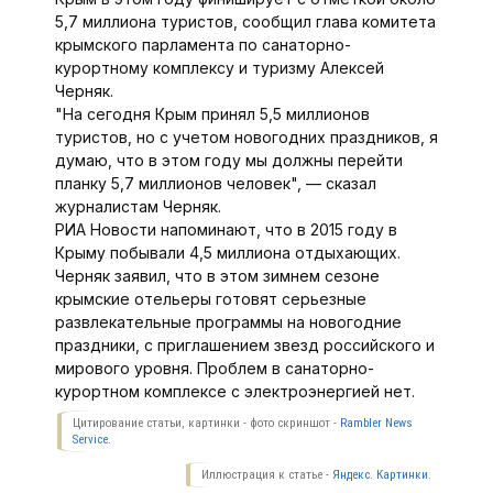
5,7 миллиона туристов, сообщил глава комитета
крымского парламента по санаторно-
курортному комплексу и туризму Алексей
Черняк.
"На сегодня Крым принял 5,5 миллионов
туристов, но с учетом новогодних праздников, я
думаю, что в этом году мы должны перейти
планку 5,7 миллионов человек", — сказал
журналистам Черняк.
РИА Новости напоминают, что в 2015 году в
Крыму побывали 4,5 миллиона отдыхающих.
Черняк заявил, что в этом зимнем сезоне
крымские отельеры готовят серьезные
развлекательные программы на новогодние
праздники, с приглашением звезд российского и
мирового уровня. Проблем в санаторно-
курортном комплексе с электроэнергией нет.
Цитирование статьи, картинки - фото скриншот -
Rambler News
Service.
Иллюстрация к статье -
Яндекс. Картинки.