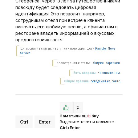
Стеффенса, через 13 лет за путешественниками
повсюду будет следовать цифровая
идентификация. Это позволит, например,
сотрудникам отеля при встрече клиента
включать его любимую песню, а официантам в
ресторане владеть информацией о вкусовых
предпочтениях гостя.
Цитирование статьи, картинки - фото скриншот -
Rambler News
Service.
Иллюстрация к статье -
Яндекс. Картинки.
Есть вопросы.
Напишите нам.
Общие правила
поведения на сайте.
0
Заметили ош
Ы
бку
Ctrl
Enter
Выделите текст и нажмите
Ctrl+Enter