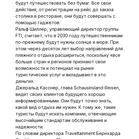
будут путешествовать без бумаг. Все свои
действия, от регистрации на рейс до заказа
столика в ресторане, они будут совершать с
помощью гаджетов.
Ральф Шиллер, управляющий директор группы
FTI, считает, что в 2030 году путешественникам
по-прежнему будут нужны солнце и море. При
этом через десяток лет выбор направлений для
пляжного отдыха расшириться, поскольку «все
больше стран и регионов признают свои
возможности и потенциал на рынке
туристических услуг и вкладывают в это
деньги».
Джеральд Касснер, глава Schausinsland-Reisen,
видит своих клиентов будущего хорошо
информированными. Они будут точно знать,
какой вид отдыха им нужен. К тому же, такие
туристы будут искать компании, отвечающие
высочайшим стандартам обслуживания и
надежности.
По словам директора Traveltainment Бернхарда