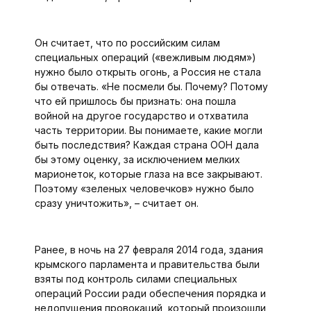
Он считает, что по российским силам
специальных операций («вежливым людям»)
нужно было открыть огонь, а Россия не стала
бы отвечать. «Не посмели бы. Почему? Потому
что ей пришлось бы признать: она пошла
войной на другое государство и отхватила
часть территории. Вы понимаете, какие могли
быть последствия? Каждая страна ООН дала
бы этому оценку, за исключением мелких
марионеток, которые глаза на все закрывают.
Поэтому «зеленых человечков» нужно было
сразу уничтожить», – считает он.
Ранее, в ночь на 27 февраля 2014 года, здания
крымского парламента и правительства были
взяты под контроль силами специальных
операций России ради обеспечения порядка и
недопущения провокаций, который произошли