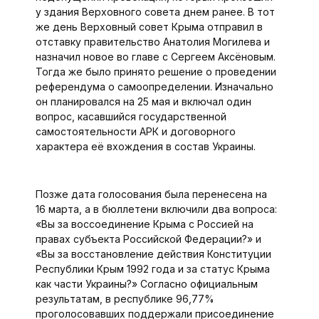
у здания Верховного совета днем ранее. В тот
же день Верховный совет Крыма отправил в
отставку правительство Анатолия Могилева и
назначил новое во главе с Сергеем Аксёновым.
Тогда же было принято решение о проведении
референдума о самоопределении. Изначально
он планировался на 25 мая и включал один
вопрос, касавшийся государственной
самостоятельности АРК и договорного
характера её вхождения в состав Украины.
Позже дата голосования была перенесена на
16 марта, а в бюллетени включили два вопроса:
«Вы за воссоединение Крыма с Россией на
правах субъекта Российской Федерации?» и
«Вы за восстановление действия Конституции
Республики Крым 1992 года и за статус Крыма
как части Украины?» Согласно официальным
результатам, в республике 96,77%
проголосовавших поддержали присоединение