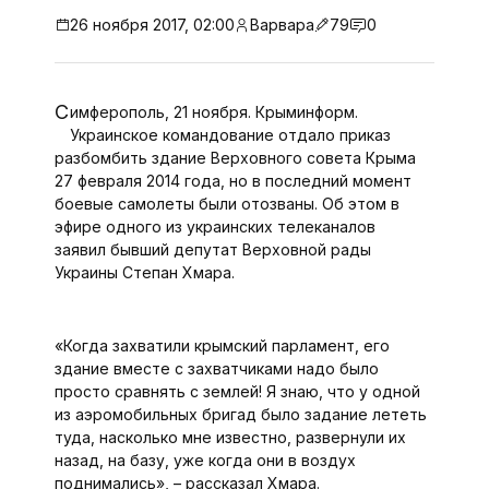
26 ноября 2017, 02:00
Варвара
79
0
Симферополь, 21 ноября. Крыминформ.
Украинское командование отдало приказ
разбомбить здание Верховного совета Крыма
27 февраля 2014 года, но в последний момент
боевые самолеты были отозваны. Об этом в
эфире одного из украинских телеканалов
заявил бывший депутат Верховной рады
Украины Степан Хмара.
«Когда захватили крымский парламент, его
здание вместе с захватчиками надо было
просто сравнять с землей! Я знаю, что у одной
из аэромобильных бригад было задание лететь
туда, насколько мне известно, развернули их
назад, на базу, уже когда они в воздух
поднимались», – рассказал Хмара.