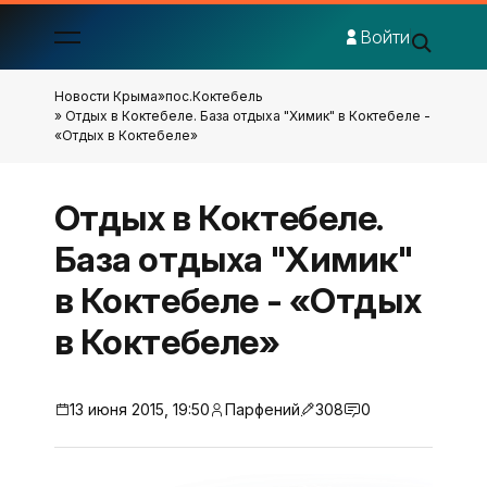
Войти
Новости Крыма
»
пос.Коктебель
» Отдых в Коктебеле. База отдыха "Химик" в Коктебеле -
«Отдых в Коктебеле»
Отдых в Коктебеле.
База отдыха "Химик"
в Коктебеле - «Отдых
в Коктебеле»
13 июня 2015, 19:50
Парфений
308
0