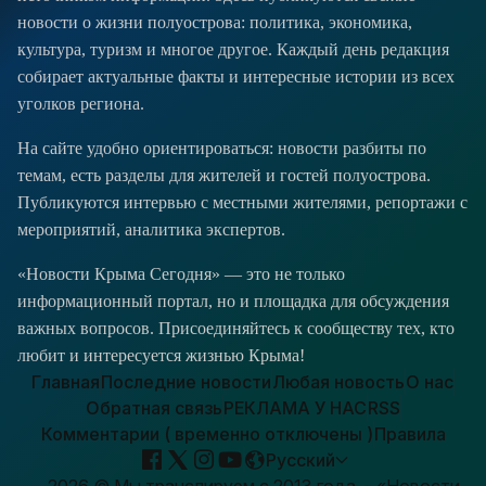
новости о жизни полуострова: политика, экономика,
культура, туризм и многое другое. Каждый день редакция
собирает актуальные факты и интересные истории из всех
уголков региона.
На сайте удобно ориентироваться: новости разбиты по
темам, есть разделы для жителей и гостей полуострова.
Публикуются интервью с местными жителями, репортажи с
мероприятий, аналитика экспертов.
«Новости Крыма Сегодня» — это не только
информационный портал, но и площадка для обсуждения
важных вопросов. Присоединяйтесь к сообществу тех, кто
любит и интересуется жизнью Крыма!
Главная
Последние новости
Любая новость
О нас
Обратная связь
РЕКЛАМА У НАС
RSS
Комментарии ( временно отключены )
Правила
Русский