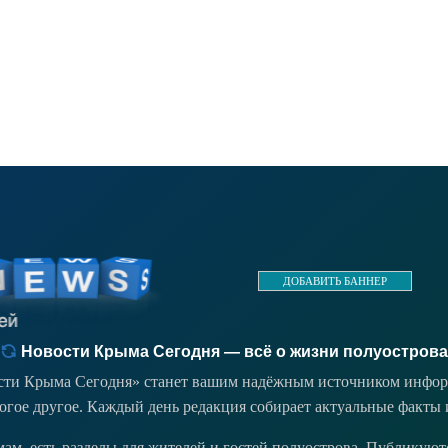
ДОБАВИТЬ БАННЕР
Новости Крыма Сегодня — всё о жизни полуострова
ости Крыма Сегодня» станет вашим надёжным источником инфор
ногое другое. Каждый день редакция собирает актуальные факты 
емам, есть разделы для жителей и гостей полуострова. Публикую