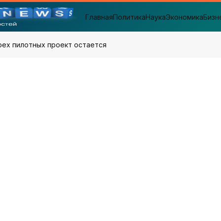
Главная
Политика
Наука
Экономика
Бизн
рех пилотных проект остается