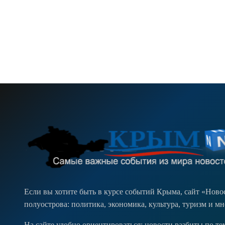
Если вы хотите быть в курсе событий Крыма, сайт «Нов
полуострова: политика, экономика, культура, туризм и м
На сайте удобно ориентироваться: новости разбиты по т