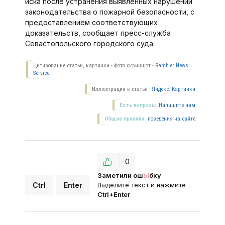
иска после устранения выявленных нарушений
законодательства о пожарной безопасности, с
предоставлением соответствующих
доказательств, сообщает пресс-служба
Севастопольского городского суда.
Цитирование статьи, картинки - фото скриншот -
Rambler News
Service.
Иллюстрация к статье -
Яндекс. Картинки.
Есть вопросы.
Напишите нам.
Общие правила
поведения на сайте.
0
Заметили ош
Ы
бку
Ctrl
Enter
Выделите текст и нажмите
Ctrl+Enter