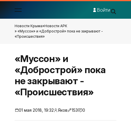
Войти
Новости Крыма
»
Новости АРК
» «Муссон» и «Добрострой» пока не закрывают -
«Происшествия»
«Муссон» и
«Добрострой» пока
не закрывают -
«Происшествия»
01 мая 2018, 19:32
Яков
153
0