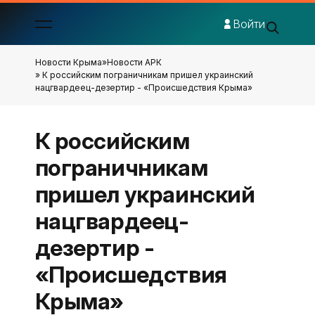
Войти
Новости Крыма
»
Новости АРК
» К российским пограничникам пришел украинский
нацгвардеец-дезертир - «Происшедствия Крыма»
К российским
пограничникам
пришел украинский
нацгвардеец-
дезертир -
«Происшедствия
Крыма»