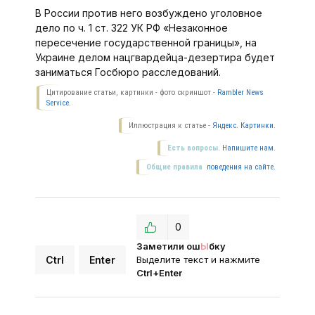
В России против него возбуждено уголовное
дело по ч. 1 ст. 322 УК РФ «Незаконное
пересечение государственной границы», на
Украине делом нацгвардейца-дезертира будет
заниматься Госбюро расследований.
Цитирование статьи, картинки - фото скриншот -
Rambler News
Service.
Иллюстрация к статье -
Яндекс. Картинки.
Есть вопросы.
Напишите нам.
Общие правила
поведения на сайте.
0
Заметили ош
Ы
бку
Ctrl
Enter
Выделите текст и нажмите
Ctrl+Enter