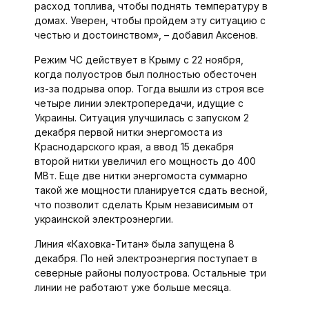
расход топлива, чтобы поднять температуру в
домах. Уверен, чтобы пройдем эту ситуацию с
честью и достоинством», – добавил Аксенов.
Режим ЧС действует в Крыму с 22 ноября,
когда полуостров был полностью обесточен
из-за подрыва опор. Тогда вышли из строя все
четыре линии электропередачи, идущие с
Украины. Ситуация улучшилась с запуском 2
декабря первой нитки энергомоста из
Краснодарского края, а ввод 15 декабря
второй нитки увеличил его мощность до 400
МВт. Еще две нитки энергомоста суммарно
такой же мощности планируется сдать весной,
что позволит сделать Крым независимым от
украинской электроэнергии.
Линия «Каховка-Титан» была запущена 8
декабря. По ней электроэнергия поступает в
северные районы полуострова. Остальные три
линии не работают уже больше месяца.