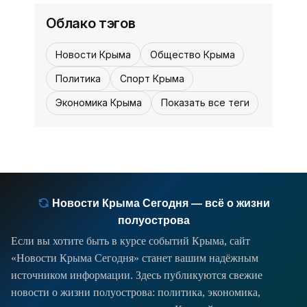
«История»
таких случаях один, а
Облако тэгов
Новости Крыма
Общество Крыма
Политика
Спорт Крыма
Экономика Крыма
Показать все теги
Новости Крыма Сегодня — всё о жизни
полуострова
Если вы хотите быть в курсе событий Крыма, сайт
«Новости Крыма Сегодня» станет вашим надёжным
источником информации. Здесь публикуются свежие
новости о жизни полуострова: политика, экономика,