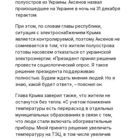
полуостров из Украины. Аксенов назвал
произошедшее на Украине в ночь на 31 декабря
терактом.
При этом, по словам главы республики,
ситуация с электроснабжением Крыма
является контролируемой, поэтому Аксенов не
сомневается в том, что жители полуострова
готовы насовсем отказаться от украинской
электроэнергии. «Президент принял решение
провести социологический опрос. Я такое
решение президента поддерживаю
полностью. Будем ждать мнения людей. Но я
знаю, какой будет ответ», – пояснил он.
Глава Крыма заверил также, что жители не
останутся без тепла. «С учетом понижения
температуры есть перерасход в отдельных
муниципальных образованиях в связи с тем,
что люди стали включать обогревательные
приборы. Мной принято решение увеличить
температуру на ТЭЦ, в том числе увеличив