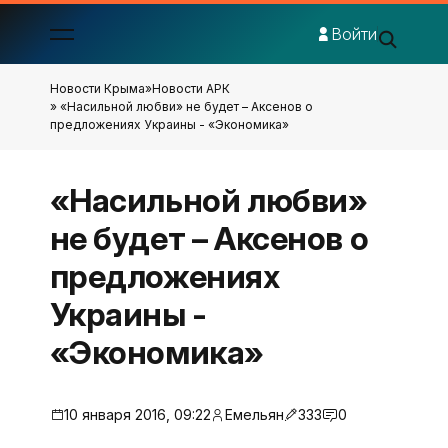
Войти
Новости Крыма
»
Новости АРК
» «Насильной любви» не будет – Аксенов о
предложениях Украины - «Экономика»
«Насильной любви»
не будет – Аксенов о
предложениях
Украины -
«Экономика»
10 января 2016, 09:22
Емельян
333
0