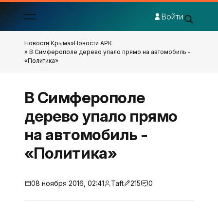
Войти
Новости Крыма
»
Новости АРК
» В Симферополе дерево упало прямо на автомобиль -
«Политика»
В Симферополе
дерево упало прямо
на автомобиль -
«Политика»
08 ноября 2016, 02:41
Taft
215
0