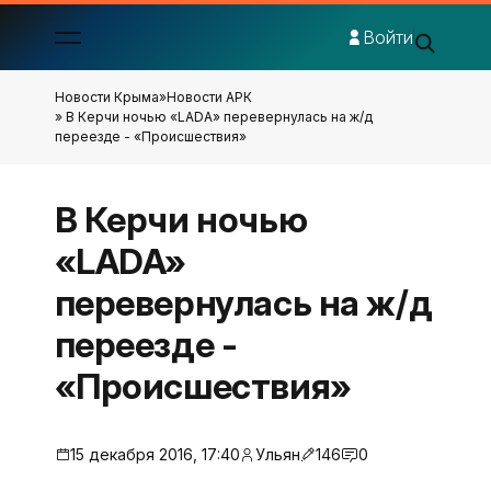
Войти
Новости Крыма
»
Новости АРК
» В Керчи ночью «LADA» перевернулась на ж/д
переезде - «Происшествия»
В Керчи ночью
«LADA»
перевернулась на ж/д
переезде -
«Происшествия»
15 декабря 2016, 17:40
Ульян
146
0