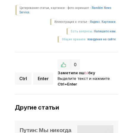
Цитирование статьи, картинки - фото скриншот -
Rambler News
Service.
Иллюстрация к статье -
Яндекс. Картинки.
Есть вопросы.
Напишите нам.
Общие правила
поведения на сайте.
0
Заметили ош
Ы
бку
Ctrl
Enter
Выделите текст и нажмите
Ctrl+Enter
Другие статьи
Путин: Мы никогда