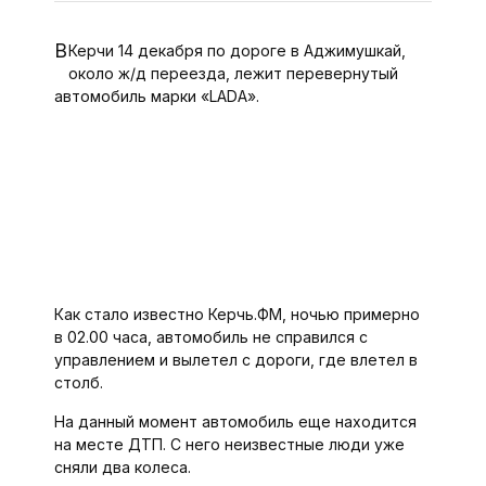
В Керчи 14 декабря по дороге в Аджимушкай,
около ж/д переезда, лежит перевернутый
автомобиль марки «LADA».
Как стало известно Керчь.ФМ, ночью примерно
в 02.00 часа, автомобиль не справился с
управлением и вылетел с дороги, где влетел в
столб.
На данный момент автомобиль еще находится
на месте ДТП. С него неизвестные люди уже
сняли два колеса.