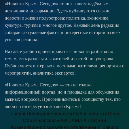
«Новости Крыма Сегодня» станет вашим надёжным
источником информации. Здесь публикуются свежие
новости о жизни полуострова: политика, экономика,
культура, туризм и многое другое. Каждый день редакция
собирает актуальные факты и интересные истории из всех
уголков региона.
На сайте удобно ориентироваться: новости разбиты по
темам, есть разделы для жителей и гостей полуострова.
Публикуются интервью с местными жителями, репортажи с
мероприятий, аналитика экспертов.
«Новости Крыма Сегодня» — это не только
информационный портал, но и площадка для обсуждения
важных вопросов. Присоединяйтесь к сообществу тех, кто
любит и интересуется жизнью Крыма!
Главная
Последние новости
Любая новость
О нас
Обратная связь
РЕКЛАМА У НАС
RSS
Комментарии ( временно отключены )
Правила