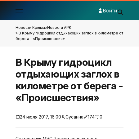
Войти
Новости Крыма
»
Новости АРК
» В Крыму гидроцикл отдыхающих заглох в километре от
берега - «Происшествия»
В Крыму гидроцикл
отдыхающих заглох в
километре от берега -
«Происшествия»
24 июля 2017, 16:00
Сусанна
174
0
Сотрудники МЧС России спасли двух