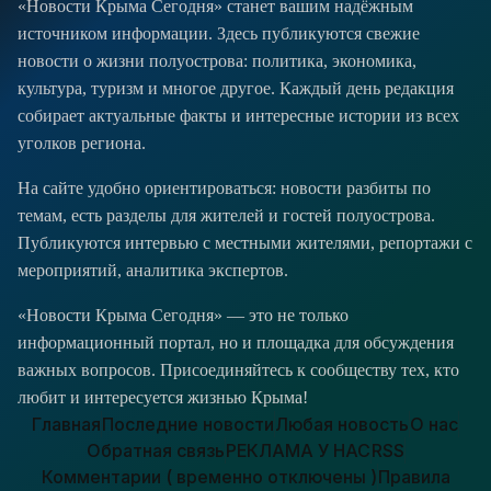
«Новости Крыма Сегодня» станет вашим надёжным
источником информации. Здесь публикуются свежие
новости о жизни полуострова: политика, экономика,
культура, туризм и многое другое. Каждый день редакция
собирает актуальные факты и интересные истории из всех
уголков региона.
На сайте удобно ориентироваться: новости разбиты по
темам, есть разделы для жителей и гостей полуострова.
Публикуются интервью с местными жителями, репортажи с
мероприятий, аналитика экспертов.
«Новости Крыма Сегодня» — это не только
информационный портал, но и площадка для обсуждения
важных вопросов. Присоединяйтесь к сообществу тех, кто
любит и интересуется жизнью Крыма!
Главная
Последние новости
Любая новость
О нас
Обратная связь
РЕКЛАМА У НАС
RSS
Комментарии ( временно отключены )
Правила