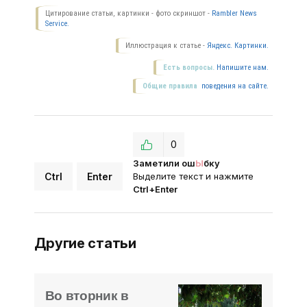
Цитирование статьи, картинки - фото скриншот -
Rambler News
Service.
Иллюстрация к статье -
Яндекс. Картинки.
Есть вопросы.
Напишите нам.
Общие правила
поведения на сайте.
0
Заметили ош
Ы
бку
Ctrl
Enter
Выделите текст и нажмите
Ctrl+Enter
Другие статьи
Во вторник в