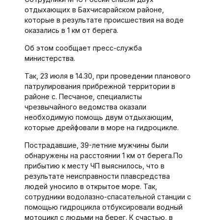
отдыхающих в Бахчисарайском районе,
которые в результате происшествия на воде
оказались в 1 км от берега.
Об этом сообщает пресс-служба
министерства.
Так, 23 июля в 14.30, при проведении планового
патрулирования прибрежной территории в
районе с. Песчаное, специалисты
чрезвычайного ведомства оказали
необходимую помощь двум отдыхающим,
которые дрейфовали в море на гидроцикле.
Пострадавшие, 39-летние мужчины были
обнаружены на расстоянии 1 км от берега.По
прибытию к месту ЧП выяснилось, что в
результате неисправности плавсредства
людей уносило в открытое море. Так,
сотрудники водолазно-спасательной станции с
помощью гидроцикла отбуксировали водный
мотоцикл с людьми на берег. К счастью, в