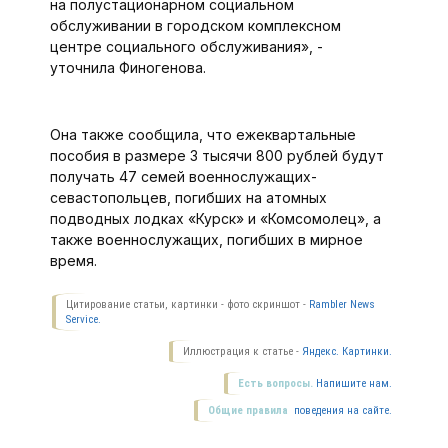
на полустационарном социальном
обслуживании в городском комплексном
центре социального обслуживания», -
уточнила Финогенова.
Она также сообщила, что ежеквартальные
пособия в размере 3 тысячи 800 рублей будут
получать 47 семей военнослужащих-
севастопольцев, погибших на атомных
подводных лодках «Курск» и «Комсомолец», а
также военнослужащих, погибших в мирное
время.
Цитирование статьи, картинки - фото скриншот -
Rambler News
Service.
Иллюстрация к статье -
Яндекс. Картинки.
Есть вопросы.
Напишите нам.
Общие правила
поведения на сайте.