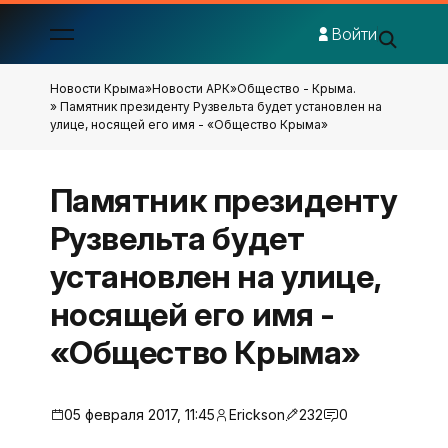
Войти
Новости Крыма
»
Новости АРК
»
Общество - Крыма.
» Памятник президенту Рузвельта будет установлен на
улице, носящей его имя - «Общество Крыма»
Памятник президенту
Рузвельта будет
установлен на улице,
носящей его имя -
«Общество Крыма»
05 февраля 2017, 11:45
Erickson
232
0