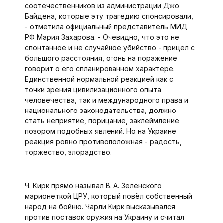
соотечественников из администрации Джо
Байдена, которые эту трагедию спонсировали,
- отметила официальный представитель МИД
РФ Мария Захарова. - Очевидно, что это не
спонтанное и не случайное убийство - прицел с
большого расстояния, огонь на поражение
говорит о его спланированном характере.
Единственной нормальной реакцией как с
точки зрения цивилизационного опыта
человечества, так и международного права и
национального законодательства, должно
стать неприятие, порицание, заклеймление
позором подобных явлений. Но на Украине
реакция ровно противоположная - радость,
торжество, злорадство.
Ч. Кирк прямо называл В. А. Зеленского
марионеткой ЦРУ, который повёл собственный
народ на бойню. Чарли Кирк высказывался
против поставок оружия на Украину и считал