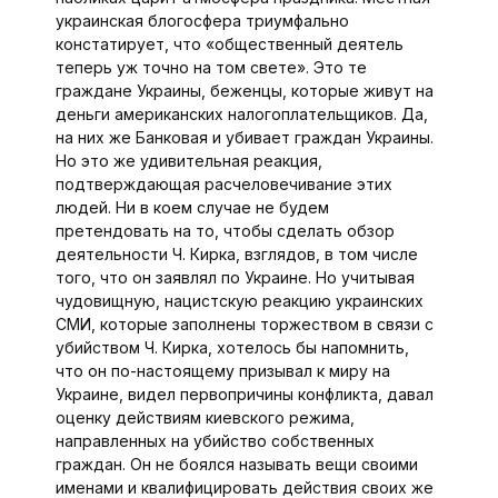
украинская блогосфера триумфально
констатирует, что «общественный деятель
теперь уж точно на том свете». Это те
граждане Украины, беженцы, которые живут на
деньги американских налогоплательщиков. Да,
на них же Банковая и убивает граждан Украины.
Но это же удивительная реакция,
подтверждающая расчеловечивание этих
людей. Ни в коем случае не будем
претендовать на то, чтобы сделать обзор
деятельности Ч. Кирка, взглядов, в том числе
того, что он заявлял по Украине. Но учитывая
чудовищную, нацистскую реакцию украинских
СМИ, которые заполнены торжеством в связи с
убийством Ч. Кирка, хотелось бы напомнить,
что он по-настоящему призывал к миру на
Украине, видел первопричины конфликта, давал
оценку действиям киевского режима,
направленных на убийство собственных
граждан. Он не боялся называть вещи своими
именами и квалифицировать действия своих же