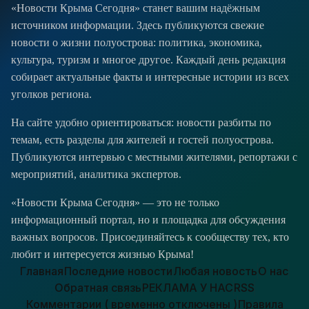
«Новости Крыма Сегодня» станет вашим надёжным
источником информации. Здесь публикуются свежие
новости о жизни полуострова: политика, экономика,
культура, туризм и многое другое. Каждый день редакция
собирает актуальные факты и интересные истории из всех
уголков региона.
На сайте удобно ориентироваться: новости разбиты по
темам, есть разделы для жителей и гостей полуострова.
Публикуются интервью с местными жителями, репортажи с
мероприятий, аналитика экспертов.
«Новости Крыма Сегодня» — это не только
информационный портал, но и площадка для обсуждения
важных вопросов. Присоединяйтесь к сообществу тех, кто
любит и интересуется жизнью Крыма!
Главная
Последние новости
Любая новость
О нас
Обратная связь
РЕКЛАМА У НАС
RSS
Комментарии ( временно отключены )
Правила