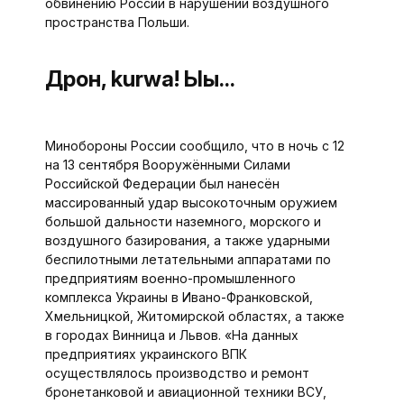
обвинению России в нарушении воздушного
пространства Польши.
Дрон, kurwa! Ыы...
Минобороны России сообщило, что в ночь с 12
на 13 сентября Вооружёнными Силами
Российской Федерации был нанесён
массированный удар высокоточным оружием
большой дальности наземного, морского и
воздушного базирования, а также ударными
беспилотными летательными аппаратами по
предприятиям военно-промышленного
комплекса Украи­ны в Ивано-Франковской,
Хмельницкой, Житомирской областях, а также
в городах Винница и Львов. «На данных
предприятиях украинского ВПК
осуществлялось производство и ремонт
бронетанковой и авиационной техники ВСУ,