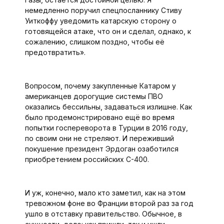
немедленно поручил спецпосланнику Стиву
Уиткоффу уведомить катарскую сторону о
готовящейся атаке, что он и сделал, однако, к
сожалению, слишком поздно, чтобы её
предотвратить».
Вопросом, почему закуп­ленные Катаром у
американцев дорогущие системы ПВО
оказались бессильны, задаваться излишне. Как
было продемонстрировано ещё во время
попытки госпереворота в Турции в 2016 году,
по своим они не стреляют. И переживший
покушение президент Эрдоган озаботился
приобретением российских С-400.
И уж, конечно, мало кто заметил, как на этом
тревожном фоне во Франции второй раз за год
ушло в отставку правительство. Обычное, в