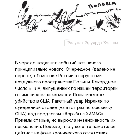
Рисунок Эдуарда Кулиша.
В череде недавних событий нет ничего
принципиально нового. Очередное (далеко не
первое) обвинение России в нарушении
воздушного пространства Польши. Рекордное
число БПЛА, выпущенных по нашей территории
от имени «незалежников». Политическое
убийство в США. Ракетный удар Израи­ля по
суверенной стране (на этот раз по союзнику
США) под предлогом «борьбы с ХАМАС».
Приёмы старые, но выросла интенсивность их
применения. Похоже, что у кого-то наметился
цейтнот на фоне хронического отсутствия