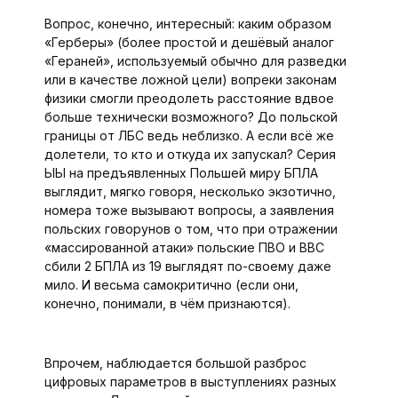
Вопрос, конечно, интересный: каким образом
«Герберы» (более простой и дешёвый аналог
«Гераней», используемый обычно для разведки
или в качестве ложной цели) вопреки законам
физики смогли преодолеть расстояние вдвое
больше технически возможного? До польской
границы от ЛБС ведь неблизко. А если всё же
долетели, то кто и откуда их запускал? Серия
ЫЫ на предъявленных Польшей миру БПЛА
выглядит, мягко говоря, несколько экзотично,
номера тоже вызывают вопросы, а заявления
польских говорунов о том, что при отражении
«массированной атаки» польские ПВО и ВВС
сбили 2 БПЛА из 19 выглядят по-своему даже
мило. И весьма самокритично (если они,
конечно, понимали, в чём признаются).
Впрочем, наблюдается большой разброс
цифровых параметров в выступлениях разных