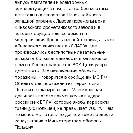
выпуск двигателей и электронных
комплектующих к ним, а также беспилотных
летательных аппаратов. На южной и юго-
западной окраинах Львова поражены цеха
«Львовского бронетанкового завода», в
которых осуществлялся ремонт и
модернизация бронетанковой техники, а также
«Львовского авиазавода «ЛДАРЗ», где
производились беспилотные летательные
аппараты большой дальности и выполнялся
ремонт боевых самолётов ВСУ. Цели удара
достигнуты. Все назначенные объекты
поражены, - говорится в сообщении МО РФ. -
Объекты для поражения на территории
Польши не планировались. Максимальная
дальность полёта применяемых в ударе
российских БПЛА, которые якобы пересекли
границу с Польшей, не превышает 700 км. Тем
не менее мы готовы по данной теме провести
консультации с Министерством обороны
Польши».