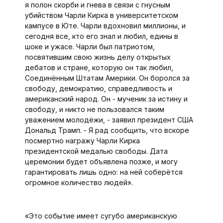
я полон скорби и гнева в связи с гнусным
убийством Чарли Кирка в университетском
кампусе в Юте. Чарли вдохновил миллионы, и
сегодня все, кто его знал и любил, едины в
шоке и ужасе. Чарли был патриотом,
посвятившим свою жизнь делу открытых
дебатов и стране, которую он так любил,
Соединённым Штатам Америки. Он боролся за
свободу, демократию, справедливость и
американский народ. Он - мученик за истину и
свободу, и никто не пользовался таким
уважением молодёжи, - заявил президент США
Дональд Трамп. - Я рад сообщить, что вскоре
посмертно награжу Чарли Кирка
президентской медалью свободы. Дата
церемонии будет объявлена позже, и могу
гарантировать лишь одно: на ней соберётся
огромное количество людей».
«Это событие имеет сугубо американскую