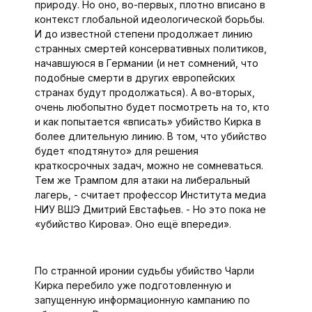
природу. Но оно, во-первых, плотно вписано в
контекст глобальной идеологической борьбы.
И до известной степени продолжает линию
странных смертей консервативных политиков,
начавшуюся в Германии (и нет сомнений, что
подобные смерти в других европейских
странах будут продолжаться). А во-вторых,
очень любопытно будет посмотреть на то, кто
и как попытается «вписать» убийство Кирка в
более длительную линию. В том, что убийство
будет «подтянуто» для решения
краткосрочных задач, можно не сомневаться.
Тем же Трампом для атаки на либеральный
лагерь, - считает профессор Института медиа
НИУ ВШЭ Дмитрий Евстафьев. - Но это пока не
«убийство Кирова». Оно ещё впереди».
По странной иронии судьбы убийство Чарли
Кирка перебило уже подготовленную и
запущенную информационную кампанию по