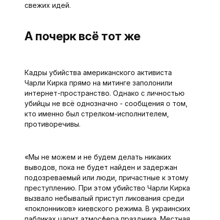
свежих идей.
А почерк всё тот же
Кадры убийства американского активиста
Чарли Кирка прямо на митинге заполонили
интернет-пространство. Однако с личностью
убийцы не всё однозначно - сообщения о том,
кто именно был стрелком-исполнителем,
противоречивы.
«Мы не можем и не будем делать никаких
выводов, пока не будет найден и задержан
подозреваемый или люди, причастные к этому
преступлению. При этом убийство Чарли Кирка
вызвало небывалый приступ ликования среди
«поклонников» киевского режима. В украинских
пабликах царит атмосфера праздника. Местная