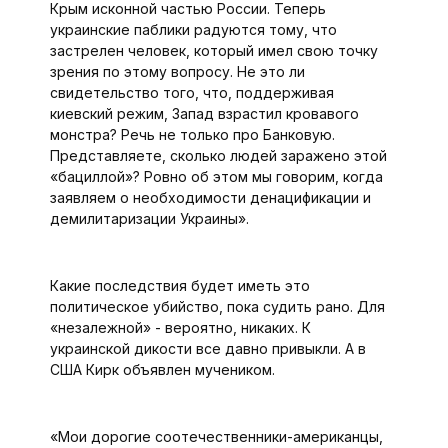
Крым исконной частью России. Теперь
украинские паблики радуются тому, что
застрелен человек, который имел свою точку
зрения по этому вопросу. Не это ли
свидетельство того, что, поддерживая
киевский режим, Запад взрастил кровавого
монстра? Речь не только про Банковую.
Представляете, сколько людей заражено этой
«бациллой»? Ровно об этом мы говорим, когда
заявляем о необходимости денацификации и
демилитаризации Украины».
Какие последствия будет иметь это
политическое убийство, пока судить рано. Для
«незалежной» - вероятно, никаких. К
украинской дикости все давно привыкли. А в
США Кирк объявлен мучеником.
«Мои дорогие соотечественники-американцы,