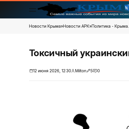
Новости Крыма
»
Новости АРК
»
Политика - Крыма.
Токсичный украински
12 июня 2026, 12:30
Milton
5
0