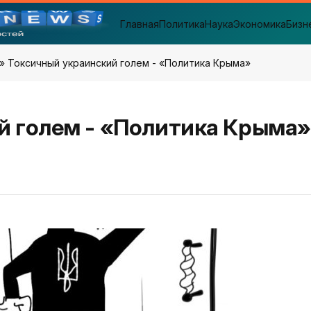
Главная
Политика
Наука
Экономика
Бизн
» Токсичный украинский голем - «Политика Крыма»
й голем - «Политика Крыма»