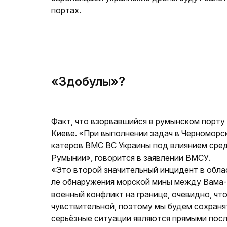
портах.
«Здобулы»?
Факт, что взорвавшийся в румынском порту
Киеве. «При выполнении задач в Черноморс
катеров ВМС ВС Украины под влиянием сред
Румынии», говорится в заявлении ВМСУ.
«Это второй значительный инцидент в обла
ле обнаружения морской мины между Вама-Ве
военный конфликт на границе, очевидно, чт
чувствительной, поэтому мы будем сохраня
серьёзные ситуации являются прямыми посл