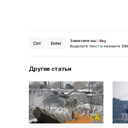
Заметили ош
Ы
бку
Ctrl
Enter
Выделите текст и нажмите
Ctr
Другие статьи