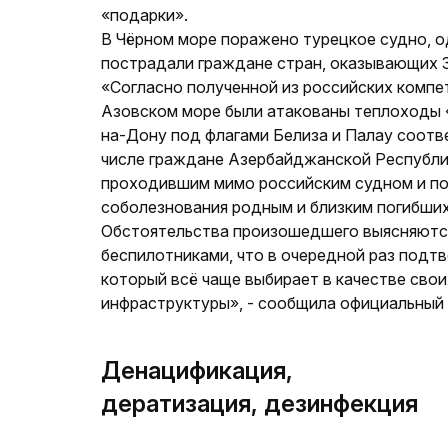
«подарки».
В Чёрном море поражено турецкое судно, о
пострадали граждане стран, оказывающих 
«Согласно полученной из российских компет
Азовском море были атакованы теплоходы «
на-Дону под флагами Белиза и Палау соотве
числе граждане Азербайджанской Республи
проходившим мимо российским судном и п
соболезнования родным и близким погибши
Обстоятельства произошедшего выясняются
беспилотниками, что в очередной раз подт
который всё чаще выбирает в качестве сво
инфраструктуры», - сообщила официальный
Денацификация,
дератизация, дезинфекция