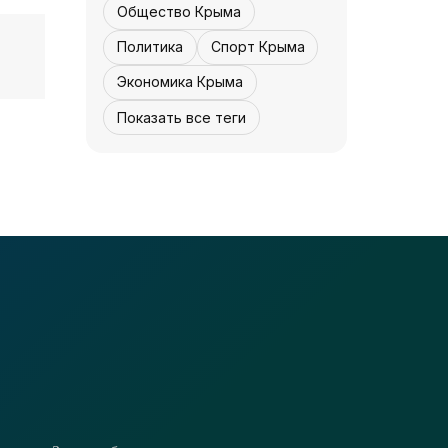
Общество Крыма
Политика
Спорт Крыма
Экономика Крыма
Показать все теги
КУЛЬТУРА - КРЫМА.
Концерта не будет
- «Культура
Крыма»
07 августа, 12:30
1
0