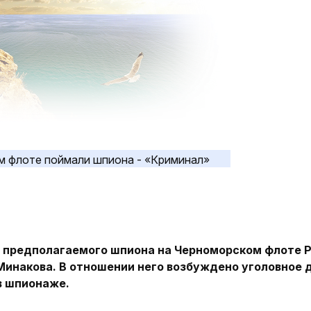
 предполагаемого шпиона на Черноморском флоте 
Минакова. В отношении него возбуждено уголовное 
в шпионаже.