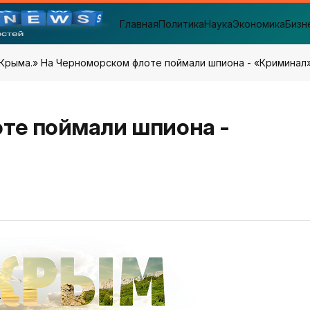
Главная
Политика
Наука
Экономика
Бизн
Крыма.
» На Черноморском флоте поймали шпиона - «Криминал
те поймали шпиона -