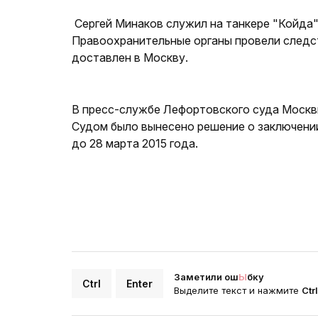
Сергей Минаков служил на танкере "Койда"
Правоохранительные органы провели следст
доставлен в Москву.
В пресс-службе Лефортовского суда Москв
Судом было вынесено решение о заключении
до 28 марта 2015 года.
Заметили ош
Ы
бку
Ctrl
Enter
Выделите текст и нажмите
Ctr