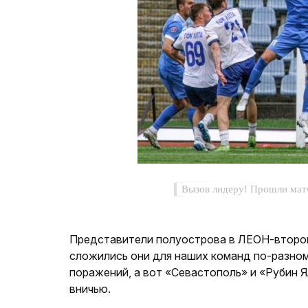
Вызов лидеру! Прошли матч
Представители полуострова в ЛЕОН-второй 
сложились они для наших команд по-разно
поражений, а вот «Севастополь» и «Рубин 
вничью.