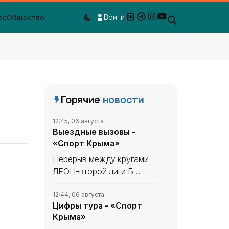
Войти
ес
Общество
Dark mode toggle
Горячие
новости
12:45, 06 августа
Выездные вызовы -
«Спорт Крыма»
Перерыв между кругами
ЛЕОН-второй лиги Б
России по футболу не
сказался на
12:44, 06 августа
Цифры тура - «Спорт
«Севастополе». «Моряки»
Крыма»
уходили в мини-отпуск в