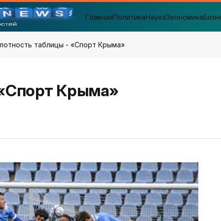
Главная
Политика
Наука
Экономика
Бизн
Плотность таблицы - «Спорт Крыма»
 «Спорт Крыма»