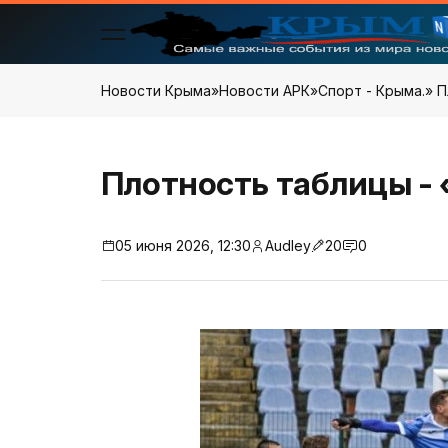
Новости Крыма
»
Новости АРК
»
Спорт - Крыма.
» 
Плотность таблицы -
05 июня 2026, 12:30
Audley
20
0