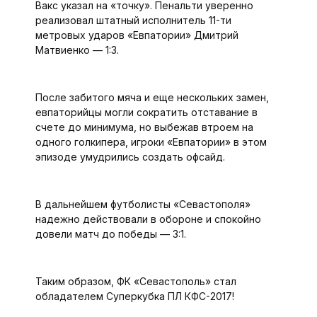
Вакс указал на «точку». Пенальти уверенно
реализовал штатный исполнитель 11-ти
метровых ударов «Евпатории» Дмитрий
Матвиенко — 1:3.
После забитого мяча и еще нескольких замен,
евпаторийцы могли сократить отставание в
счете до минимума, но выбежав втроем на
одного голкипера, игроки «Евпатории» в этом
эпизоде умудрились создать офсайд.
В дальнейшем футболисты «Севастополя»
надежно действовали в обороне и спокойно
довели матч до победы — 3:1.
Таким образом, ФК «Севастополь» стал
обладателем Суперкубка ПЛ КФС-2017!