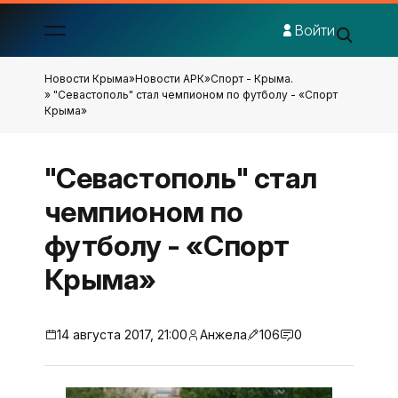
Войти
Новости Крыма
»
Новости АРК
»
Спорт - Крыма.
» "Севастополь" стал чемпионом по футболу - «Спорт
Крыма»
"Севастополь" стал
чемпионом по
футболу - «Спорт
Крыма»
14 августа 2017, 21:00
Анжела
106
0