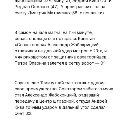
Жабокрицкий (12-я минута), Андрей Кива (23) и
Редван Османов (47). У проигравших гол на
счету Дмитрия Матвиенко (58, с пенальти).
В самом начале матча, на 11-й минуте,
севастопольцы счет открыли. Капитан
«Севастополя» Александр Жабокрицкий
отважился на дальний удар метров с 23-х, и
мяч рикошетом от защитника евпаторийцев
Петра Опарина залетел в сетку ворот — 0:1.
Спустя еще 11 минут «Севастополь» удвоил
свое преимущество. Соавтором забитого мяча
стал Александр Жабокрицкий, отдавший
передачу в центр штрафной, откуда Андрей
Кива точным ударом в дальний угол сделал
счет 0:2.