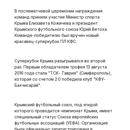
В послематчевой церемонии награждения
команд приняли участие Министр спорта
Крыма Елизавета Кожичева и президент
Крымского футбольного союза Юрий Ветоха.
Команде-победителю был вручен новый
красавец-суперкубок ПЛ КФС.
Суперкубок Крыма разыгрывался во второй
раз. Первым обладателем трофея 13 августа
2016 года стала "ТСК- Таврия" (Симферополь),
которая со счетом 2:0 победила клуб "КФУ-
Бахчисарай".
Крымский футбольный союз, под эгидой
которого проводится чемпионат Крыма, имеет
специальный статус Союза европейских
футбольных ассоциаций (УЕФА). Организация
была официально зарегистрирована в