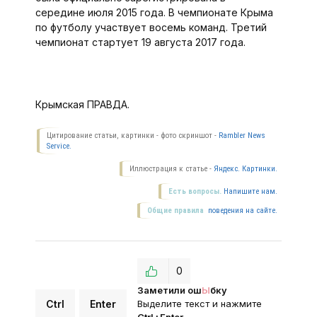
середине июля 2015 года. В чемпионате Крыма
по футболу участвует восемь команд. Третий
чемпионат стартует 19 августа 2017 года.
Крымская ПРАВДА.
Цитирование статьи, картинки - фото скриншот -
Rambler News
Service.
Иллюстрация к статье -
Яндекс. Картинки.
Есть вопросы.
Напишите нам.
Общие правила
поведения на сайте.
0
Заметили ош
Ы
бку
Ctrl
Enter
Выделите текст и нажмите