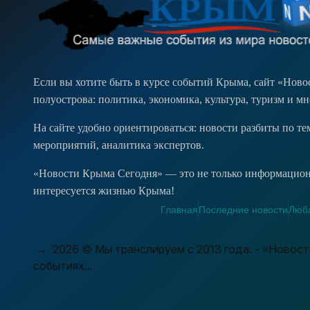
Если вы хотите быть в курсе событий Крыма, сайт «Нов
полуострова: политика, экономика, культура, туризм и м
На сайте удобно ориентироваться: новости разбиты по т
мероприятий, аналитика экспертов.
«Новости Крыма Сегодня» — это не только информационн
интересуется жизнью Крыма!
Главная
Последние новости
Люба
→
2026
© Мы транслируем с 2013 года. - «Новос
событиях...