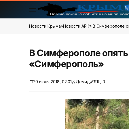
Новости Крыма
»
Новости АРК
» В Симферополе о
В Симферополе опять
«Симферополь»
20 июня 2018, 02:01
Демид
91
0