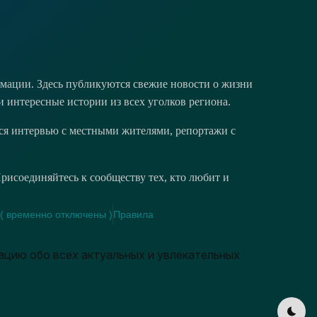
мации. Здесь публикуются свежие новости о жизни
и интересные истории из всех уголков региона.
тся интервью с местными жителями, репортажи с
исоединяйтесь к сообществу тех, кто любит и
( временно отключены )
Правила
ацию обо всех актуальных и увлекательных