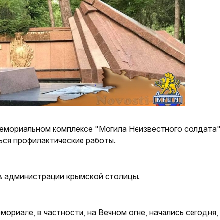
 мемориальном комплексе "Могила Неизвестного солдата"
ься профилактические работы.
в администрации крымской столицы.
ориале, в частности, на Вечном огне, начались сегодня,