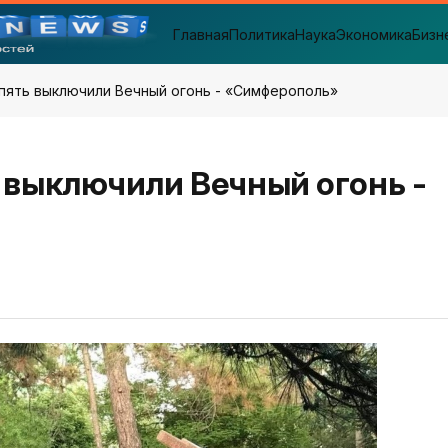
Главная
Политика
Наука
Экономика
Бизн
пять выключили Вечный огонь - «Симферополь»
 выключили Вечный огонь -