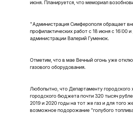
июня. Планируется, что мемориал возобнови
"Администрация Симферополя обращает вни
профилактических работ с 18 июня с 16:00 и
администрации Валерий Гуменюк.
Отметим, что в мае Вечный огонь уже отклю
газового оборудования.
Любопытно, что Департаменту городского х
городского бюджета почти 320 тысяч рублей
2019 и 2020 годы на тот же газ и для того 
возможное подорожание "голубого топлива