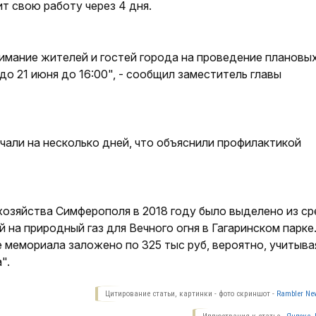
т свою работу через 4 дня.
мание жителей и гостей города на проведение плановы
 до 21 июня до 16:00", - сообщил заместитель главы
чали на несколько дней, что объяснили профилактикой
озяйства Симферополя в 2018 году было выделено из с
 на природный газ для Вечного огня в Гагаринском парке
же мемориала заложено по 325 тыс руб, вероятно, учитыва
".
Цитирование статьи, картинки - фото скриншот -
Rambler New