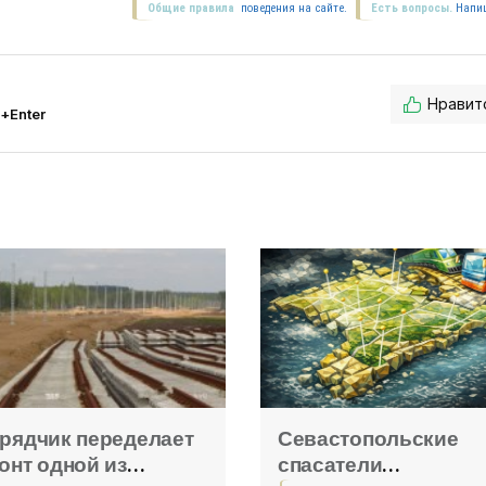
Общие правила
поведения на сайте.
Есть вопросы.
Напи
Нравит
l+Enter
рядчик переделает
Севастопольские
онт одной из
спасатели