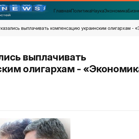
Главная
Политика
Наука
Экономика
Бизн
тказались выплачивать компенсацию украинским олигархам - 
лись выплачивать
ким олигархам - «Экономик