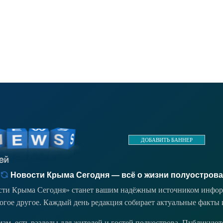
ДОБАВИТЬ БАННЕР
Новости Крыма Сегодня — всё о жизни полуострова
ости Крыма Сегодня» станет вашим надёжным источником инфор
ногое другое. Каждый день редакция собирает актуальные факты 
емам, есть разделы для жителей и гостей полуострова. Публикую