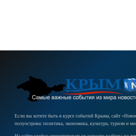
Если вы хотите быть в курсе событий Крыма, сайт «Нов
полуострова: политика, экономика, культура, туризм и м
На сайте удобно ориентироваться: новости разбиты по т