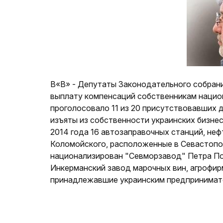
В«В» - Депутаты Законодательного собран
выплату компенсаций собственникам нацио
проголосовало 11 из 20 присутствовавших 
изъяты из собственности украинских бизне
2014 года 16 автозаправочных станций, неф
Коломойского, расположенные в Севастопол
национализирован "Севморзавод" Петра По
Инкерманский завод марочных вин, агрофирм
принадлежавшие украинским предпринимат