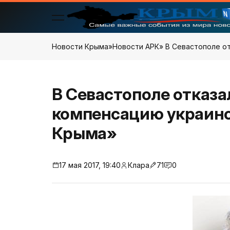
Новости Крыма
»
Новости АРК
» В Севастополе о
В Севастополе отказа
компенсацию украинс
Крыма»
17 мая 2017, 19:40
Клара
71
0