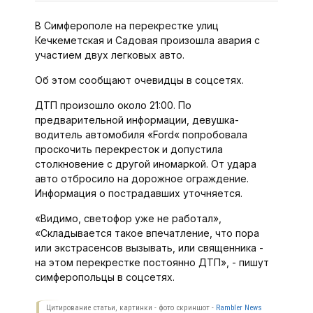
В Симферополе на перекрестке улиц
Кечкеметская и Садовая произошла авария с
участием двух легковых авто.
Об этом сообщают очевидцы в соцсетях.
ДТП произошло около 21:00. По
предварительной информации, девушка-
водитель автомобиля «Ford« попробовала
проскочить перекресток и допустила
столкновение с другой иномаркой. От удара
авто отбросило на дорожное ограждение.
Информация о пострадавших уточняется.
«Видимо, светофор уже не работал»,
«Складывается такое впечатление, что пора
или экстрасенсов вызывать, или священника -
на этом перекрестке постоянно ДТП», - пишут
симферопольцы в соцсетях.
Цитирование статьи, картинки - фото скриншот -
Rambler News