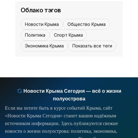
«История»
таких случаях один, а
Облако тэгов
Новости Крыма
Общество Крыма
Политика
Спорт Крыма
Экономика Крыма
Показать все теги
Новости Крыма Сегодня — всё о жизни
полуострова
Если вы хотите быть в курсе событий Крыма, сайт
«Новости Крыма Сегодня» станет вашим надёжным
источником информации. Здесь публикуются свежие
новости о жизни полуострова: политика, экономика,