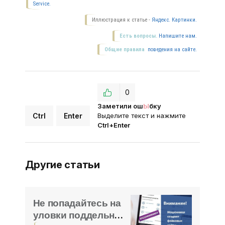
Service.
Иллюстрация к статье -
Яндекс. Картинки.
Есть вопросы.
Напишите нам.
Общие правила
поведения на сайте.
0
Заметили ош
Ы
бку
Ctrl
Enter
Выделите текст и нажмите
Ctrl+Enter
Другие статьи
Не попадайтесь на
уловки поддельных