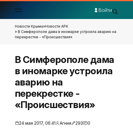
Войти
Новости Крыма
»
Новости АРК
» В Симферополе дама в иномарке устроила аварию на
перекрестке - «Происшествия»
В Симферополе дама
в иномарке устроила
аварию на
перекрестке -
«Происшествия»
24 мая 2017, 06:41
Агния
293
0