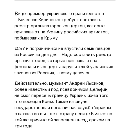
Вице-премьер украинского правительства
Вячеслав Кириленко требует составить
реестр организаторов концертов, которые
приглашают на Украину российских артистов,
побывавших в Крыму.
«СБУ и пограничники не впустили семь певцов
из России за два дня… Надо составить реестр
организаторов, которые приглашают на
фестивали и концерты нарушителей украинских
законов из России», - возмущался он.
Действительно, музыкант Андрей Лысиков,
более известный под псевдонимом Дельфин,
не смог пересечь границу Украины из-за того,
что посещал Крым. Также накануне
государственная пограничная служба Украины
отказала во въезде в страну певице Бьянке: по
той же причине ей запрещен въезд сроком на
три года.