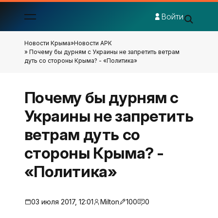
Войти
Новости Крыма
»
Новости АРК
» Почему бы дурням с Украины не запретить ветрам
дуть со стороны Крыма? - «Политика»
Почему бы дурням с
Украины не запретить
ветрам дуть со
стороны Крыма? -
«Политика»
03 июля 2017, 12:01
Milton
100
0