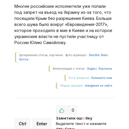
Многие российские исполнители уже попали
под запрет на въезд на Украину из-за того, что
посещали Крым без разрешения Киева. Больше
всего шума было вокруг «Евровидения-2017»,
которое проходило в мае в Киеве и на которое
украинские власти не пустили участницу от
России Юлию Самойлову.
Цитирование статьи, картинки - фото скриншот -
Rambler News
Service.
Иллюстрация к статье -
Яндекс. Картинки.
Есть вопросы.
Напишите нам.
Общие правила
поведения на сайте.
0
Заметили ош
Ы
бку
Ctrl
Enter
Выделите текст и нажмите