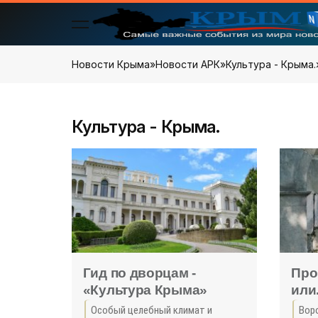
Новости Крыма
»
Новости АРК
»
Культура - Крыма.
Культура - Крыма.
Гид по дворцам -
Про
«Культура Крыма»
или.
Кры
Особый целебный климат и
Вор