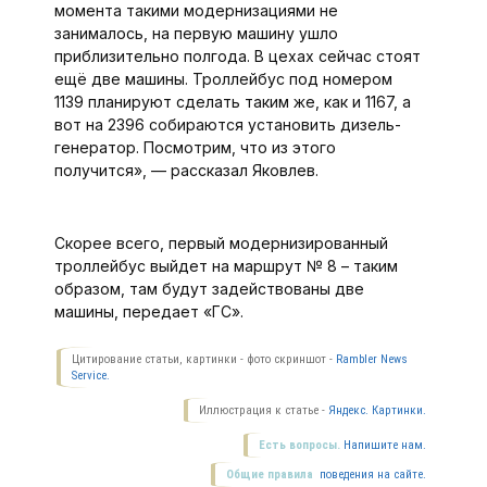
момента такими модернизациями не
занималось, на первую машину ушло
приблизительно полгода. В цехах сейчас стоят
ещё две машины. Троллейбус под номером
1139 планируют сделать таким же, как и 1167, а
вот на 2396 собираются установить дизель-
генератор. Посмотрим, что из этого
получится», — рассказал Яковлев.
Скорее всего, первый модернизированный
троллейбус выйдет на маршрут № 8 – таким
образом, там будут задействованы две
машины, передает «ГС».
Цитирование статьи, картинки - фото скриншот -
Rambler News
Service.
Иллюстрация к статье -
Яндекс. Картинки.
Есть вопросы.
Напишите нам.
Общие правила
поведения на сайте.