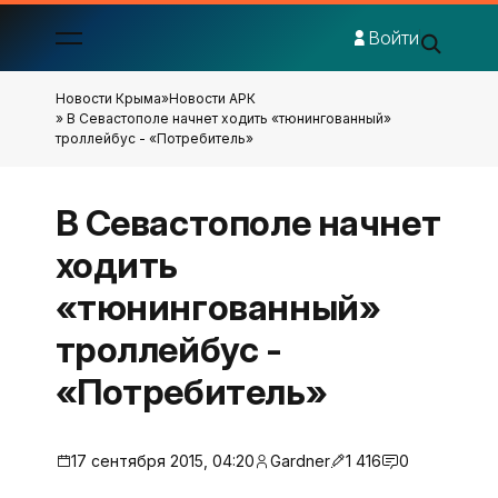
Войти
Новости Крыма
»
Новости АРК
» В Севастополе начнет ходить «тюнингованный»
троллейбус - «Потребитель»
В Севастополе начнет
ходить
«тюнингованный»
троллейбус -
«Потребитель»
17 сентября 2015, 04:20
Gardner
1 416
0