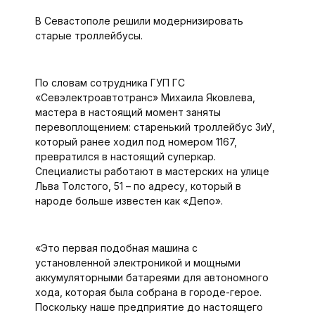
В Севастополе решили модернизировать
старые троллейбусы.
По словам сотрудника ГУП ГС
«Севэлектроавтотранс» Михаила Яковлева,
мастера в настоящий момент заняты
перевоплощением: старенький троллейбус ЗиУ,
который ранее ходил под номером 1167,
превратился в настоящий суперкар.
Специалисты работают в мастерских на улице
Льва Толстого, 51 – по адресу, который в
народе больше известен как «Депо».
«Это первая подобная машина с
установленной электроникой и мощными
аккумуляторными батареями для автономного
хода, которая была собрана в городе-герое.
Поскольку наше предприятие до настоящего