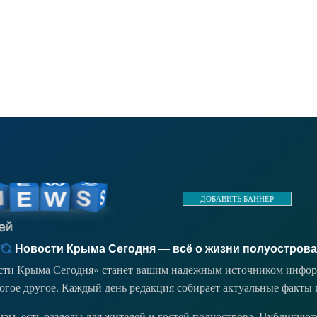
ДОБАВИТЬ БАННЕР
Новости Крыма Сегодня — всё о жизни полуострова
ости Крыма Сегодня» станет вашим надёжным источником инфор
ногое другое. Каждый день редакция собирает актуальные факты 
емам, есть разделы для жителей и гостей полуострова. Публикую