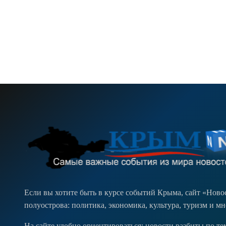
Если вы хотите быть в курсе событий Крыма, сайт «Нов
полуострова: политика, экономика, культура, туризм и м
На сайте удобно ориентироваться: новости разбиты по т