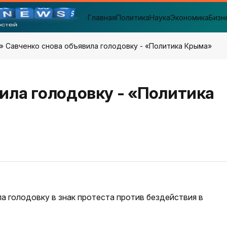
Главная
Политика
Наука
Экономика
Бизн
» Савченко снова объявила голодовку - «Политика Крыма»
ила голодовку - «Политика
 голодовку в знак протеста против бездействия в