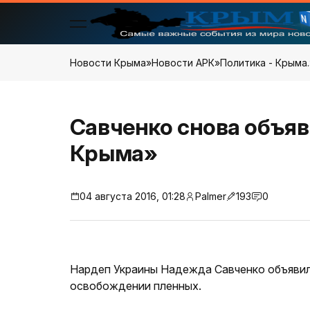
Новости Крыма
»
Новости АРК
»
Политика - Крыма.
Савченко снова объяв
Крыма»
04 августа 2016, 01:28
Palmer
193
0
Нардеп Украины Надежда Савченко объявила
освобождении пленных.