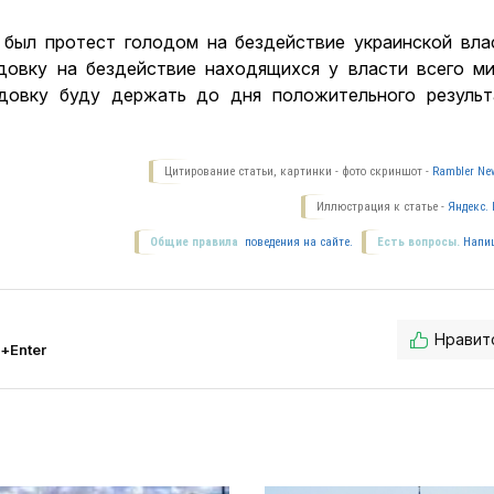
 был протест голодом на бездействие украинской вла
довку на бездействие находящихся у власти всего м
довку буду держать до дня положительного результ
Цитирование статьи, картинки - фото скриншот -
Rambler New
Иллюстрация к статье -
Яндекс. 
Общие правила
поведения на сайте.
Есть вопросы.
Напи
Нравит
l+Enter