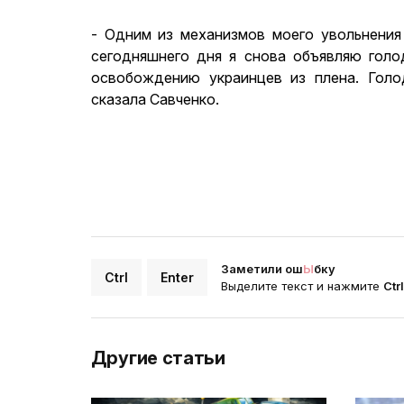
- Одним из механизмов моего увольнения
сегодняшнего дня я снова объявляю голо
освобождению украинцев из плена. Голо
сказала Савченко.
Заметили ош
Ы
бку
Ctrl
Enter
Выделите текст и нажмите
Ctr
Другие статьи