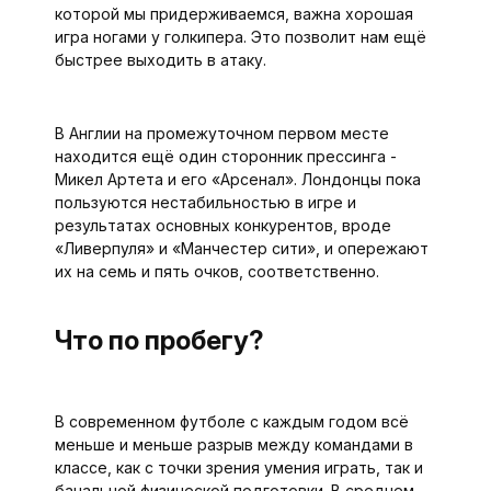
которой мы придерживаемся, важна хорошая
игра ногами у голкипера. Это позволит нам ещё
быстрее выходить в атаку.
В Англии на промежуточном первом месте
находится ещё один сторонник прессинга -
Микел Артета и его «Арсенал». Лондонцы пока
пользуются нестабильностью в игре и
результатах основных конкурентов, вроде
«Ливерпуля» и «Манчестер сити», и опережают
их на семь и пять очков, соответственно.
Что по пробегу?
В современном футболе с каждым годом всё
меньше и меньше разрыв между командами в
классе, как с точки зрения умения играть, так и
банальной физической подготовки. В среднем