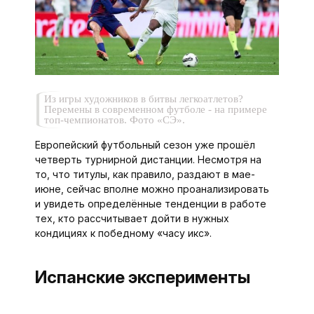
Из игры художников в битвы легкоатлетов?
Перемены в сов­ременном футболе - на примере
топ-чемпионатов. Фото «СЭ».
Европейский футбольный сезон уже прошёл
четверть турнирной дистанции. Несмотря на
то, что титулы, как правило, раздают в мае-
июне, сейчас вполне можно проанализировать
и увидеть определённые тенденции в работе
тех, кто рассчитывает дойти в нужных
кондициях к победному «часу икс».
Испанские эксперименты