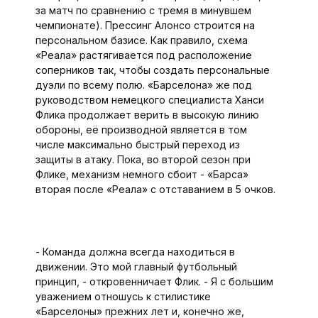
за матч по сравнению с тремя в минувшем
чемпионате). Прессинг Алонсо строится на
персональном базисе. Как правило, схема
«Реала» растягивается под расположение
соперников так, чтобы создать персональные
дуэли по всему полю. «Барселона» же под
руководством немецкого специалиста Ханси
Флика продолжает верить в высокую линию
обороны, её производной является в том
числе максимально быстрый переход из
защиты в атаку. Пока, во второй сезон при
Флике, механизм немного сбоит - «Барса»
вторая после «Реала» с отставанием в 5 очков.
- Команда должна всегда находиться в
движении. Это мой главный футбольный
принцип, - откровенничает Флик. - Я с большим
уважением отношусь к стилистике
«Барселоны» прежних лет и, конечно же,