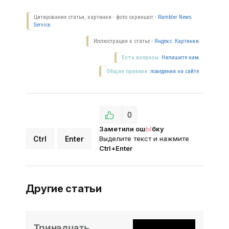
Цитирование статьи, картинки - фото скриншот -
Rambler News
Service.
Иллюстрация к статье -
Яндекс. Картинки.
Есть вопросы.
Напишите нам.
Общие правила
поведения на сайте.
0
Заметили ош
Ы
бку
Ctrl
Enter
Выделите текст и нажмите
Ctrl+Enter
Другие статьи
Тринадцать