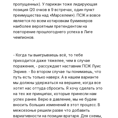
пропущенных). У парижан тоже лидирующая
позиция (20 очков в 9 встречах, один пункт
преимущества над «Марселем»). ПСЖ и вовсе
является по всем котировкам букмекеров
наиболее вероятным претендентом на
повторение прошлогоднего успеха в Лиге
чемпионов.
- Когда ты выигрываешь всё, то тебе
приходится даже тяжелее, чем в случае
поражения, - рассуждает наставник ПСЖ Луис
Энрике. - Во втором случае ты понимаешь, что
путь есть только наверх. А в нашем варианте
мы должны удержаться на вершине, когда все
хотят нас оттуда сбросить. Я хочу сделать это
на тех же принципах, которые принесли нам
успех ранее. Верю в давление, мы не будем
вносить больших изменений в этот процесс. В
межсезонье решили разве что добавить
вариативности на позиции вратаря. Для схемы,