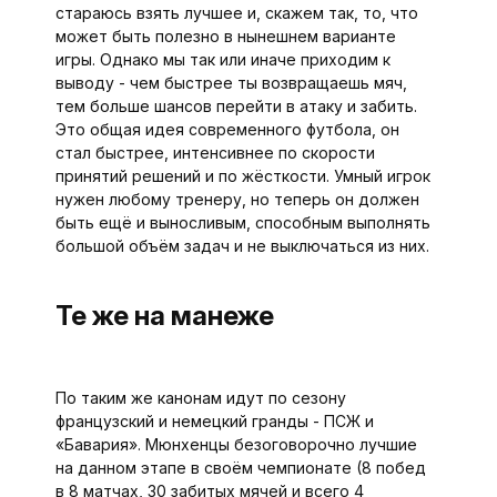
стараюсь взять лучшее и, скажем так, то, что
может быть полезно в нынешнем варианте
игры. Однако мы так или иначе приходим к
выводу - чем быстрее ты возвращаешь мяч,
тем больше шансов перейти в атаку и забить.
Это общая идея современного футбола, он
стал быстрее, интенсивнее по скорости
принятий решений и по жёсткости. Умный игрок
нужен любому тренеру, но теперь он должен
быть ещё и выносливым, способным выполнять
большой объём задач и не выключаться из них.
Те же на манеже
По таким же канонам идут по сезону
французский и немецкий гранды - ПСЖ и
«Бавария». Мюнхенцы безоговорочно лучшие
на данном этапе в своём чемпионате (8 побед
в 8 матчах, 30 забитых мячей и всего 4