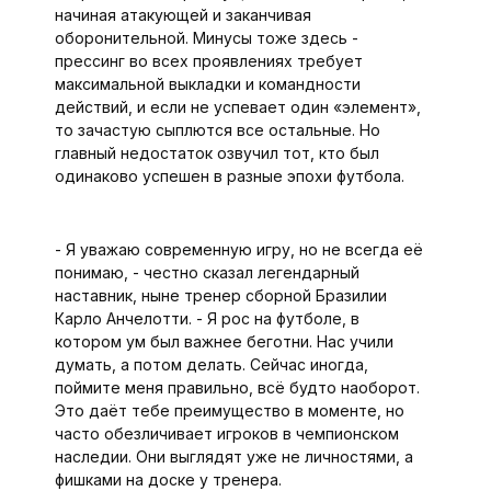
начиная атакующей и заканчивая
оборонительной. Минусы тоже здесь -
прессинг во всех проявлениях требует
максимальной выкладки и командности
действий, и если не успевает один «элемент»,
то зачастую сыплются все остальные. Но
главный недостаток озвучил тот, кто был
одинаково успешен в разные эпохи футбола.
- Я уважаю современную игру, но не всегда её
понимаю, - честно сказал легендарный
наставник, ныне тренер сборной Бразилии
Карло Анчелотти. - Я рос на футболе, в
котором ум был важнее беготни. Нас учили
думать, а потом делать. Сейчас иногда,
поймите меня правильно, всё будто наоборот.
Это даёт тебе преимущество в моменте, но
часто обезличивает игроков в чемпионском
наследии. Они выглядят уже не личностями, а
фишками на доске у тренера.