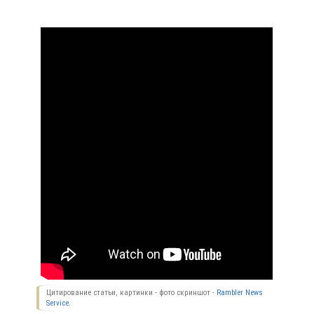
Цитирование статьи, картинки - фото скриншот -
Rambler News
Service.