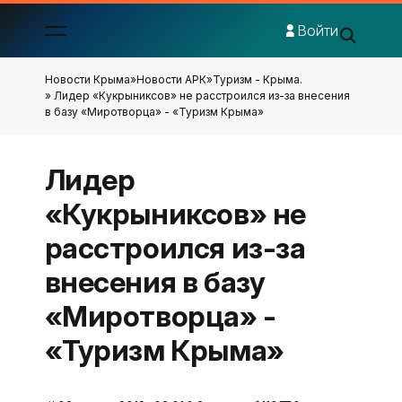
Войти
Новости Крыма
»
Новости АРК
»
Туризм - Крыма.
» Лидер «Кукрыниксов» не расстроился из-за внесения
в базу «Миротворца» - «Туризм Крыма»
Лидер
«Кукрыниксов» не
расстроился из-за
внесения в базу
«Миротворца» -
«Туризм Крыма»