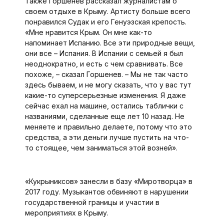
Также Горшенев рассказал журналистам о
своем отдыхе в Крыму. Артисту больше всего
понравился Судак и его Генуэзская крепость.
«Мне нравится Крым. Он мне как-то
напоминает Испанию. Все эти природные вещи,
они все – Испания. В Испании с семьей я был
неоднократно, и есть с чем сравнивать. Все
похоже, – сказал Горшенев. – Мы не так часто
здесь бываем, и не могу сказать, что у вас тут
какие-то суперсерьезные изменения. Я даже
сейчас ехал на машине, остались таблички с
названиями, сделанные еще лет 10 назад. Не
меняете и правильно делаете, потому что это
средства, а эти деньги лучше пустить на что-
то стоящее, чем заниматься этой возней».
«Кукрыниксов» занесли в базу «Миротворца» в
2017 году. Музыкантов обвиняют в нарушении
государственной границы и участии в
мероприятиях в Крыму.