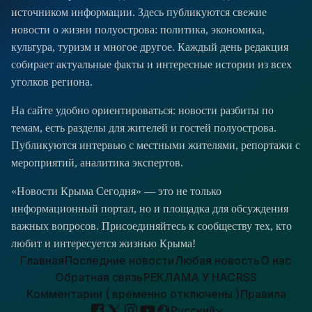
источником информации. Здесь публикуются свежие
новости о жизни полуострова: политика, экономика,
культура, туризм и многое другое. Каждый день редакция
собирает актуальные факты и интересные истории из всех
уголков региона.
На сайте удобно ориентироваться: новости разбиты по
темам, есть разделы для жителей и гостей полуострова.
Публикуются интервью с местными жителями, репортажи с
мероприятий, аналитика экспертов.
«Новости Крыма Сегодня» — это не только
информационный портал, но и площадка для обсуждения
важных вопросов. Присоединяйтесь к сообществу тех, кто
любит и интересуется жизнью Крыма!
Главная
Последние новости
Любая новость
О нас
Обратная связь
РЕКЛАМА У НАС
RSS
Комментарии ( временно отключены )
Правила
Русский