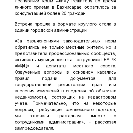
Республики Крым Алиму Решитову во время
личного приёма в Бахчисарае обратилось за
консультацией более 20 граждан.
Встреча прошла в формате круглого стола в
здании городской администрации.
«За разъяснениями законодательных норм
обратились не только местные жители, но и
представители профессиональных сообществ,
активисты муниципалитета, сотрудники ГБУ РК
«МФЦ» и депутаты местного совета.
Озвученные вопросы в основном касались
правил подачи документов для
государственной регистрации прав или
внесения изменений в сведения об объектах
недвижимости, состоящих на кадастровом
учете. Примечательно, что на некоторые
вопросы, требующие комплексного подхода,
мы отвечали гражданам вместе с
сотрудниками администрации», - рассказал
зампредседателя.