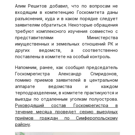
Алим Решитов добавил, что по вопросам не
входящим в компетенцию Госкомитета даны
разъяснения, куда и в каком порядке следует
заявителям обратиться. Некоторые обращения
требуют комплексного изучения совместно с
представителями Министерства
имущественных и земельных отношений РК и
других ведомств, а соответственно
поставлены в комитете на особый контроль.
Напомним, ранее, как сообщил председатель
Госкомрегистра Александр Спиридонов,
п
омимо приемов заявителей в центральном
аппарате ведомства и каждом
терподразделении, в комитете практикуются и
выезды по отдаленным уголкам полуострова.
Руководящий состав Госкомрегистра в
течение месяца проведет серию выездных
приёмов граждан по Симферопольскому
району
.