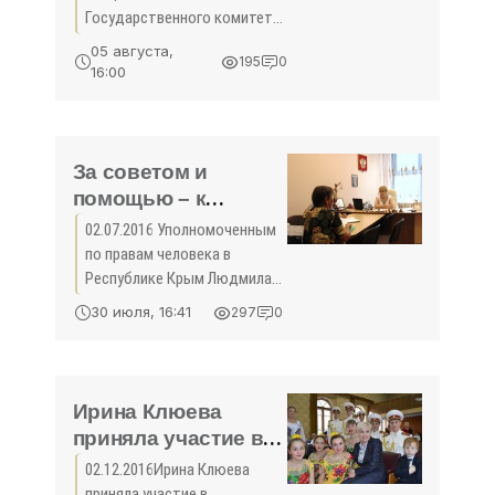
000 дублирующих
Государственного комитета
описаний
по государственной
05 августа,
195
0
регистрации и кадастру
земельных участков
16:00
республики Крым удалили
- «Госкомрегистр»
почти 18 000 дублирующих
описаний земельных
участков. Об этом
За советом и
помощью – к
Уполномоченному -
02.07.2016 Уполномоченным
«Правам человека»
по правам человека в
Республике Крым Людмила
Лубина провела очередной
30 июля, 16:41
297
0
прием граждан в крымской
столице. Омбудсмен
рассмотрела личные
обращения крымчан (а всего
Ирина Клюева
на приеме
приняла участие в
мероприятии "Моя
02.12.2016Ирина Клюева
мама лучшая" -
приняла участие в